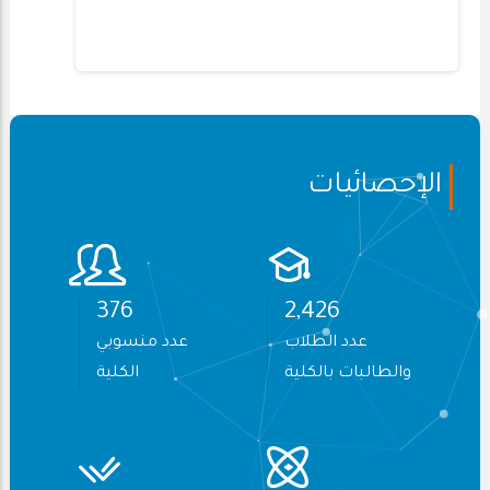
الإحصائيات
460
2,965
عدد الطلاب
عدد منسوبي
والطالبات بالكلية
الكلية