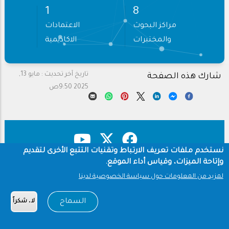
2
10
مراكز البحوث
الاعتمادات
والمختبرات
الاكاديمية
تاريخ آخر تحديث :
مايو 13,
شارك هذه الصفحة
2025 9:50ص
نستخدم ملفات تعريف الارتباط وتقنيات التتبع الأخرى لتقديم
وإتاحة الميزات، وقياس أداء الموقع.
حقوق النشر
سياسة الخصوصية
لمزيد من المعلومات حول سياسة الخصوصية لدينا
شروط الاستخدام
Footer
السماح
لا، شكراً
Copyright © 1960-2026 جامعة الملك سعود