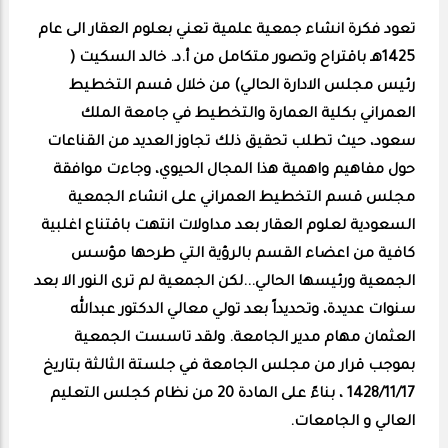
تعود فكرة انشاء جمعية علمية تعني بعلوم العقار الى عام
1425هـ باقتراح وتصور متكامل من أ.د. خالد السكيت (
رئيس مجلس الادارة الحالي) من خلال قسم التخطيط
العمراني بكلية العمارة والتخطيط في جامعة الملك
سعود، حيث تطلب تحقيق ذلك تجاوز العديد من القناعات
حول مفاهيم واهمية هذا المجال الحيوي، وجاءت موافقة
مجلس قسم التخطيط العمراني على انشاء الجمعية
السعودية لعلوم العقار بعد مداولات انتهت باقتناع اغلبية
كافية من اعضاء القسم بالرؤية التي طرحها مؤسس
الجمعية ورئيسها الحالي...لكن الجمعية لم ترى النور الا بعد
سنوات عديدة، وتحديداً بعد تولي معالي الدكتور عبدالله
العثمان مهام مدير الجامعة. ولقد تاسست الجمعية
بموجب قرار من مجلس الجامعة في جلستة الثالثة بتاريخ
1428/11/17 ، بناءً على المادة 20 من نظام كجلس التعليم
العالي و الجامعات.