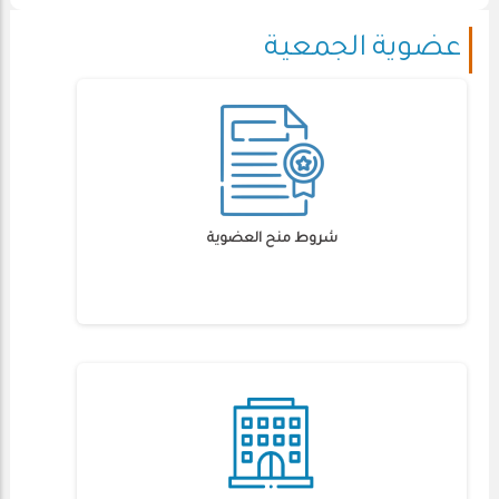
عضوية الجمعية
شروط منح العضوية